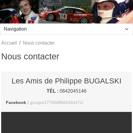
Panneau de gestion des cookies
Accueil
Nous contacter
Nous contacter
Les Amis de Philippe BUGALSKI
TÉL :
0642045146
Facebook :
groups/1774048569344271/